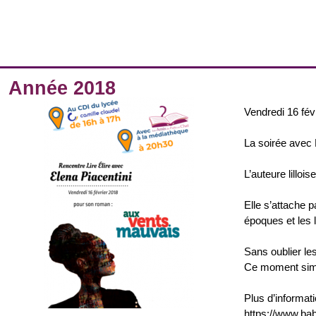
Année 2018
Vendredi 16 févr
La soirée avec
L’auteure lilloi
Elle s’attache 
époques et les l
Sans oublier le
Ce moment simpl
Plus d’informati
https://www.bab