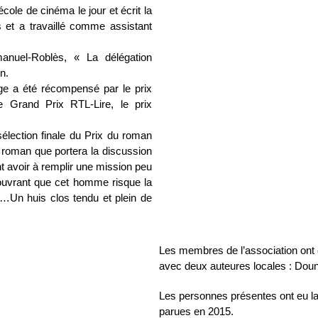
cole de cinéma le jour et écrit la
s et a travaillé comme assistant
nuel-Roblès, « La délégation
n.
ge a été récompensé par le prix
e Grand Prix RTL-Lire, le prix
élection finale du Prix du roman
r roman que portera la discussion
ont avoir à remplir une mission peu
écouvrant que cet homme risque la
t…Un huis clos tendu et plein de
Les membres de l’association ont 
avec deux auteures locales : Dou
Les personnes présentes ont eu l
parues en 2015.