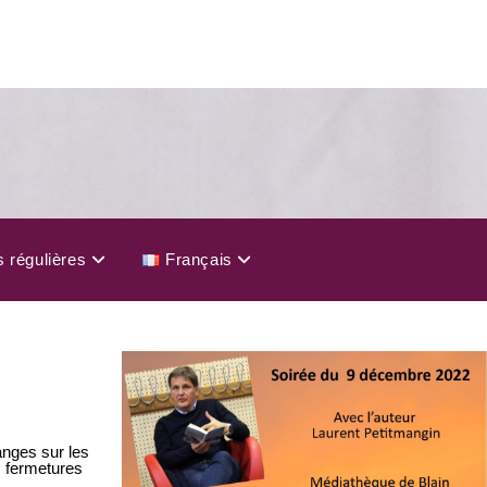
s régulières
Français
anges sur les
s fermetures