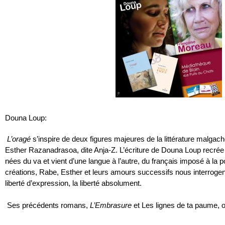
Douna Loup:
L’oragé
s’inspire de deux figures majeures de la littérature malga
Esther Razanadrasoa, dite Anja-Z. L’écriture de Douna Loup recrée
nées du va et vient d’une langue à l’autre, du français imposé à l
créations, Rabe, Esther et leurs amours successifs nous interrogent 
liberté d’expression, la liberté absolument.
Ses précédents romans,
L’Embrasure
et Les lignes de ta paume, 