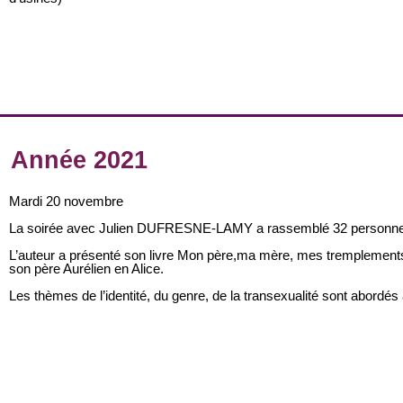
Année 2021
Mardi 20 novembre
La soirée avec Julien DUFRESNE-LAMY a rassemblé 32 personn
L’auteur a présenté son livre Mon père,ma mère, mes tremplements d
son père Aurélien en Alice.
Les thèmes de l’identité, du genre, de la transexualité sont abord