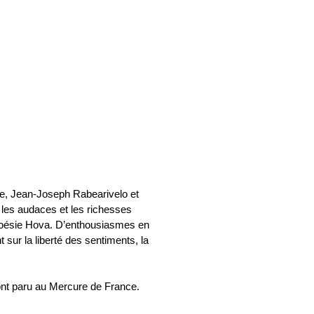
che, Jean-Joseph Rabearivelo et
 les audaces et les richesses
a poésie Hova. D’enthousiasmes en
sur la liberté des sentiments, la
ont paru au Mercure de France.