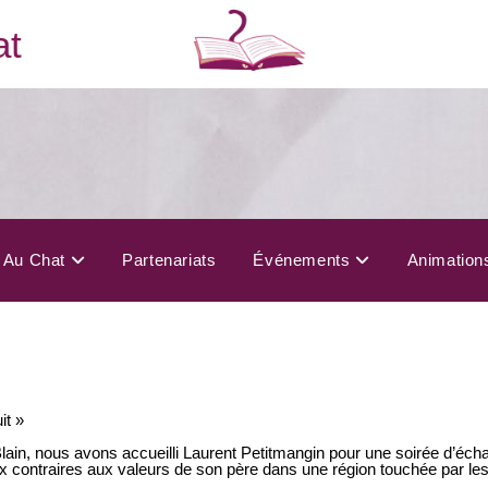
at
s Au Chat
Partenariats
Événements
Animation
it »
Blain, nous avons accueilli Laurent Petitmangin pour une soirée d’éch
choix contraires aux valeurs de son père dans une région touchée par le