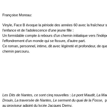
Françoise Moreau:
Vinyle, Face B évoque la période des années 60 avec la fraîcheur s
l’enfance et de l’adolescence d’une jeune fille :
Un formidable compte à rebours d’un chemin initiatique vers l’indép
l’effondrement d’un monde qui se fissure, d’autre part.
Ce roman, personnel, intime, dit avec légèreté et profondeur, de qu
chemin parcouru.
Les Dits de Nantes, ce sont
cinq nouvelles :
Le pont Maudit
,
La Mad
Drouin
,
La traversée de Nantes
,
Le serment du quai de la Fosse
, p
au proviseur adjoint du lycée Jacques Demy.