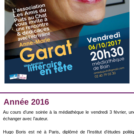
Année 2016
Au cours d’une soirée à la médiathèque le vendredi 3 février, u
échanger avec l’auteur.
Hugo Boris est né à Paris, diplômé de l’Institut d’études polit