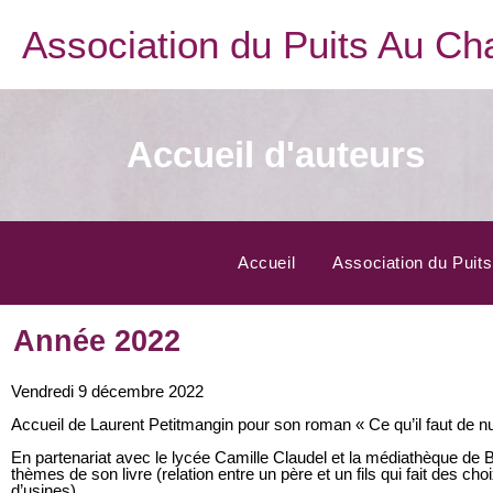
Association du Puits Au Ch
Accueil d'auteurs
Accueil
Association du Puit
Année 2022
Vendredi 9 décembre 2022
Accueil de Laurent Petitmangin pour son roman « Ce qu’il faut de nu
En partenariat avec le lycée Camille Claudel et la médiathèque de 
thèmes de son livre (relation entre un père et un fils qui fait des 
d’usines)