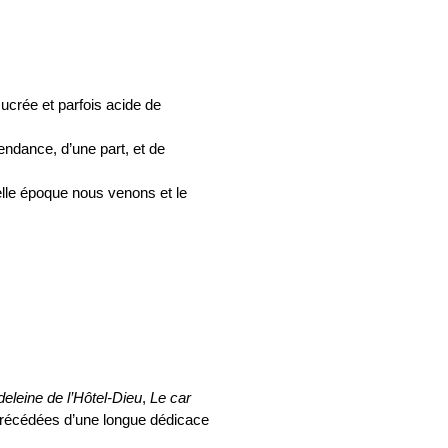
ucrée et parfois acide de
endance, d’une part, et de
elle époque nous venons et le
eleine de l’Hôtel-Dieu
,
Le car
récédées d’une longue dédicace