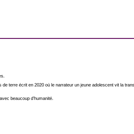
es.
e terre écrit en 2020 où le narrateur un jeune adolescent vit la tran
és avec beaucoup d’humanité.